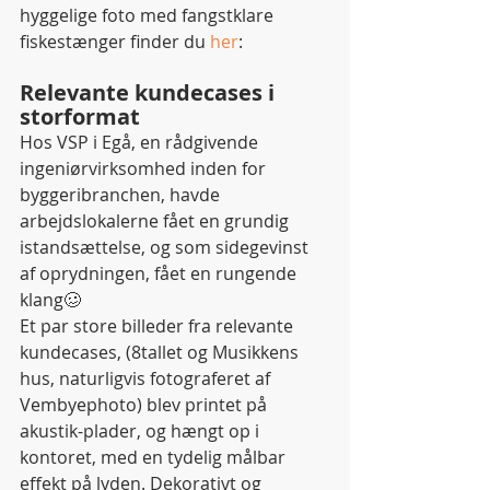
hyggelige foto med fangstklare 
fiskestænger finder du 
her
:  
Relevante kundecases i 
storformat 
Hos VSP i Egå, en rådgivende 
ingeniørvirksomhed inden for 
byggeribranchen, havde 
arbejdslokalerne fået en grundig 
istandsættelse, og som sidegevinst 
af oprydningen, fået en rungende 
klang🥴 
Et par store billeder fra relevante 
kundecases, (8tallet og Musikkens 
hus, naturligvis fotograferet af 
Vembyephoto) blev printet på 
akustik-plader, og hængt op i 
kontoret, med en tydelig målbar 
effekt på lyden. Dekorativt og 