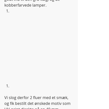
kobberfarvede lamper.  
Vi slog derfor 2 fluer med et smæk, 
og fik bestilt det ønskede motiv som 