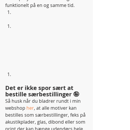
funktionelt på en og samme tid. 
Det er ikke spor sært at 
bestille særbestillinger 🤪 
Så husk når du bladrer rundt i min 
webshop 
her
, at alle motiver kan 
bestilles som særbestillinger, feks på 
akustikplader, glas, dibond eller som 
print der kan hænge udendørs hele 