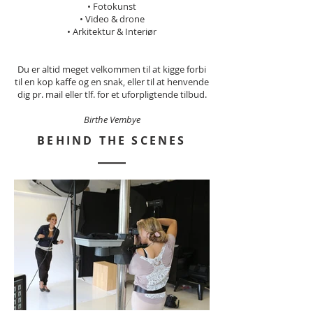
• Fotokunst
• Video & drone
• Arkitektur & Interiør
Du er altid meget velkommen til at kigge forbi
til en kop kaffe og en snak, eller til at henvende
dig pr. mail eller tlf. for et uforpligtende tilbud.
Birthe Vembye
BEHIND THE SCENES