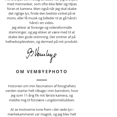
med mennesker, som ofte ikke føler sig tilpas
foran et kamera. Men også når jeg skal skabe
det rigtige lys, finde den bedste vinkel på et
motiv, eller få musik og billeder til at gå hånd i
hånd i en video.
Jeg elsker at forevige og videreformidle
stemninger, og jeg elsker at være med til at
skabe den gode stemning. Det smitter af på
helhedsoplevelsen, og dermed på mit produkt.
OM VEMBYEPHOTO
Historien om min fascination af fotografiets
verden starter helt tilbage i min barndom, hvor
jeg som 11-årig fik mit første kamera, og
meldte mig til fotolære i ungdomsklubben.
At se motiverne tone frem i det røde lys i
mørkekammeret var magisk, og jeg blev helt