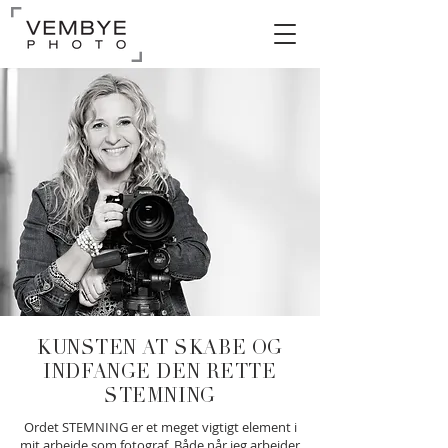
KUNSTEN AT SKABE OG
INDFANGE DEN RETTE
STEMNING
Ordet STEMNING er et meget vigtigt element i
mit arbejde som fotograf. Både når jeg arbejder