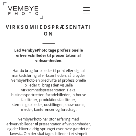
VIRKSOMHEDSPRÆSENTATI
ON
Lad VembyePhoto tage professionelle
erhvervsbilleder til præsentation af
virksomheden.
Har du brug for billeder til print eller digital
markedsføring af virksomheden, så tilbyder
VembyePhoto en bred vifte af professionelle
billeder til brug i den visuelle
virksomhedspræsentation. F.eks.
businessportrætter, facadebilleder, in-house
faciliteter, produktionsfaciliteter,
stemningsbilleder, udstillinger, showrooms,
møder, konferencer og foredrag.
VembyePhoto har stor erfaring med
erhvervsbilleder til præsentation af virksomheder,
og der bliver aldrig sprunget over hvor gærdet er
lavest… Om der skal tages billeder i et simpelt